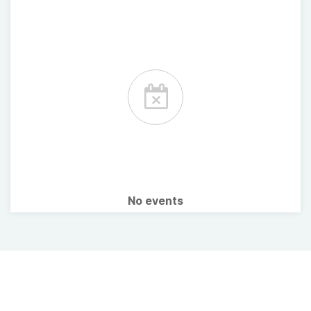
No events