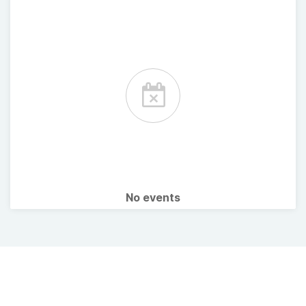
No events