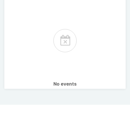
No events