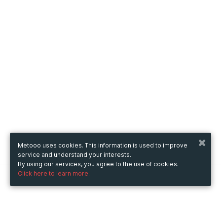
Metooo uses cookies. This information is used to improve
service and understand your interests.
By using our services, you agree to the use of cookies.
Click here to learn more.
Metooo
How it works
Create your page