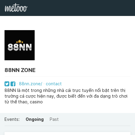
88NN ZONE
88nn.zone/
contact
88NN là một trong những nhà cái trực tuyến nổi bật trên thị
trường cá cược hiện nay, được biết đến với đa dạng trò chơi
từ thể thao, casino
Events:
Ongoing
Past