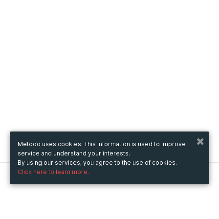
Metooo uses cookies. This information is used to improve
service and understand your interests.
By using our services, you agree to the use of cookies.
Click here to learn more.
Metooo
How it works
Create your page