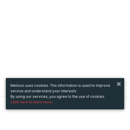
Metooo uses cookies. This information is used to improve
service and understand your interests.
By using our services, you agree to the use of cookies.
Click here to learn more.
Metooo
How it works
Create your page