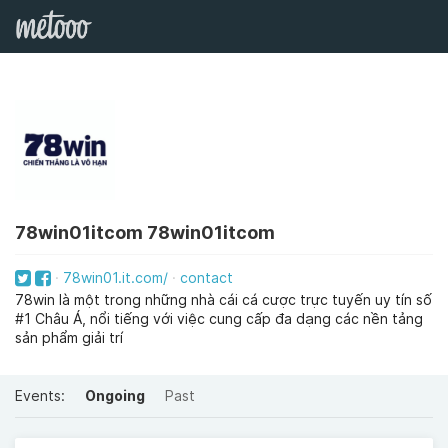
78win01itcom 78win01itcom
78win01.it.com/
contact
78win là một trong những nhà cái cá cược trực tuyến uy tín số
#1 Châu Á, nổi tiếng với việc cung cấp đa dạng các nền tảng
sản phẩm giải trí
Events:
Ongoing
Past