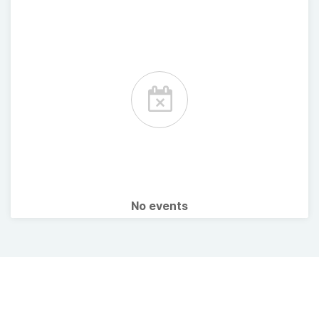
No events