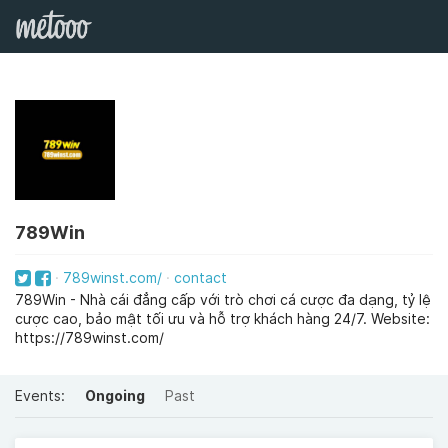
789Win
789winst.com/
contact
789Win - Nhà cái đẳng cấp với trò chơi cá cược đa dạng, tỷ lệ
cược cao, bảo mật tối ưu và hỗ trợ khách hàng 24/7. Website:
https://789winst.com/
Events:
Ongoing
Past