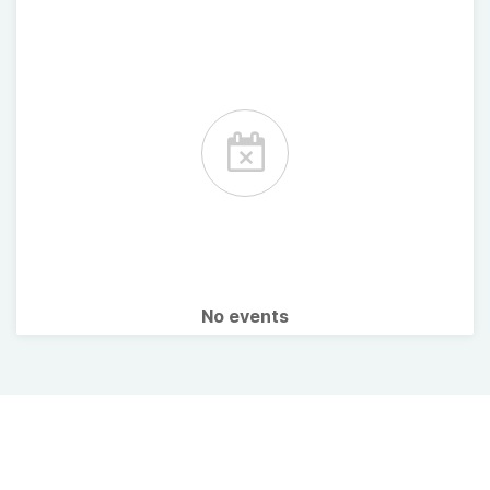
No events