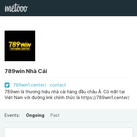
789win Nhà Cái
789win1.center/
contact
789win là thương hiệu nhà cái hàng đầu châu Á. Có mặt tại
Việt Nam với đường link chính thức là https://789win1.center/
Events:
Ongoing
Past