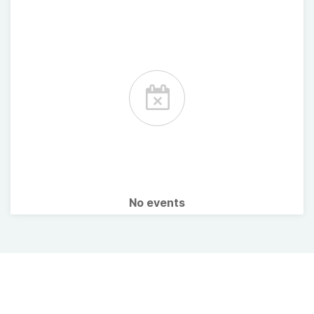
No events