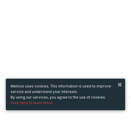
Metooo uses cookies. This information is used to improve
service and understand your interests.
By using our services, you agree to the use of cookies.
Click here to learn more.
Metooo
How it works
Create your page