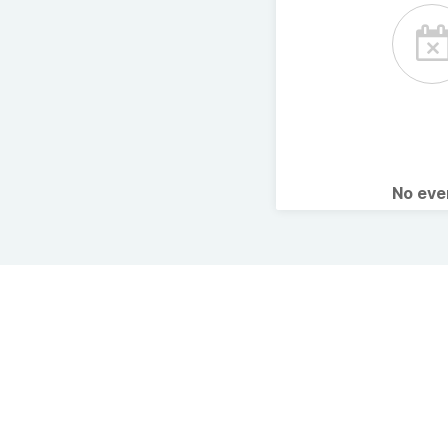
No ev