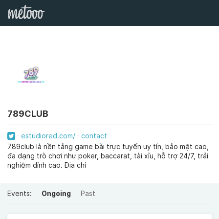
789CLUB
estudiored.com/
contact
789club là nền tảng game bài trực tuyến uy tín, bảo mật cao,
đa dạng trò chơi như poker, baccarat, tài xỉu, hỗ trợ 24/7, trải
nghiệm đỉnh cao. Địa chỉ
Events:
Ongoing
Past