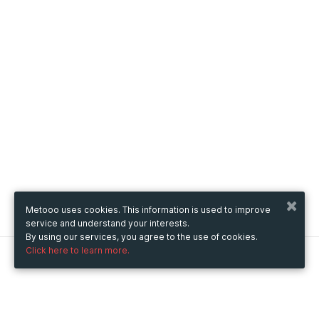
Metooo uses cookies. This information is used to improve
service and understand your interests.
By using our services, you agree to the use of cookies.
Click here to learn more.
Metooo
How it works
Create your page