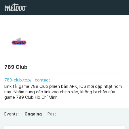
789 Club
789-club.top/
contact
Link tải game 789 Club phiên bản APK, IOS mới cập nhật hôm
nay. Nhằm cung cấp link vào chính xác, không bị chặn của
game 789 Club Hồ Chí Minh
Events:
Ongoing
Past