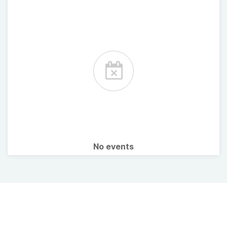
No events