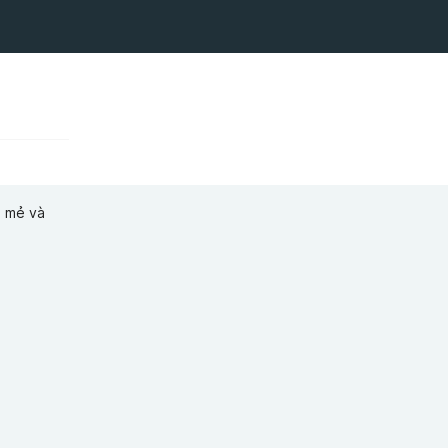
i mẻ và