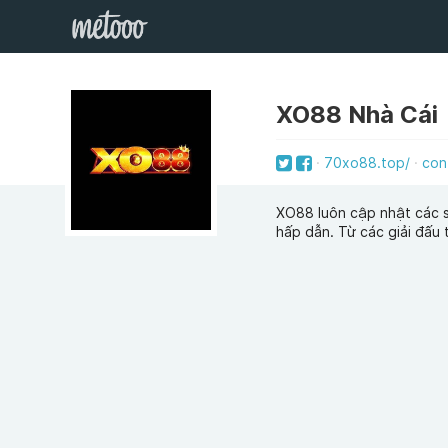
XO88 Nhà Cái
70xo88.top/
con
XO88 luôn cập nhật các s
hấp dẫn. Từ các giải đấu 