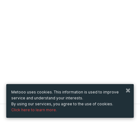
Metooo uses cookies. This information is used to improve
service and understand your interests.
By using our services, you agree to the use of cookies.
Click here to learn more.
Metooo
How it works
Create your page