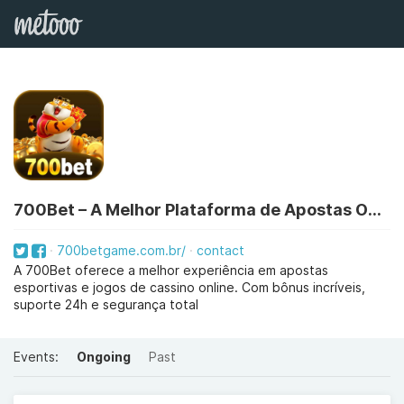
700Bet – A Melhor Plataforma de Apostas Online
700betgame.com.br/
contact
A 700Bet oferece a melhor experiência em apostas
esportivas e jogos de cassino online. Com bônus incríveis,
suporte 24h e segurança total
Events:
Ongoing
Past