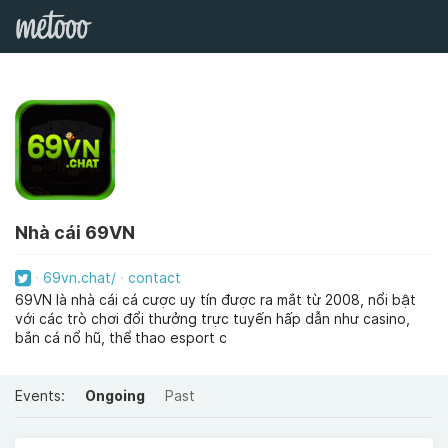
Nhà cái 69VN
69vn.chat/
contact
69VN là nhà cái cá cược uy tín được ra mắt từ 2008, nổi bật
với các trò chơi đổi thưởng trực tuyến hấp dẫn như casino,
bắn cá nổ hũ, thể thao esport c
Events:
Ongoing
Past