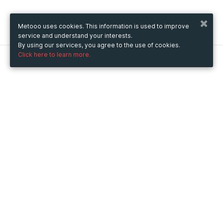
Metooo uses cookies. This information is used to improve
service and understand your interests.
By using our services, you agree to the use of cookies.
Click here to learn more.
Metooo
How it works
Create your page
Invite your contacts
Sell your tickets
Engage your guests
Use Metooo for
Fairs and Business Events
Conferences and Congresses
Workshop and Training Courses
Cultural Events
Showings and Exhibitions
Entertainment
Festivals and Concerts