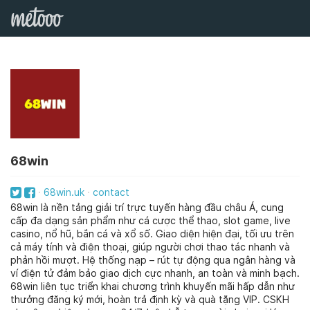
68win
68win.uk
contact
68win là nền tảng giải trí trực tuyến hàng đầu châu Á, cung
cấp đa dạng sản phẩm như cá cược thể thao, slot game, live
casino, nổ hũ, bắn cá và xổ số. Giao diện hiện đại, tối ưu trên
cả máy tính và điện thoại, giúp người chơi thao tác nhanh và
phản hồi mượt. Hệ thống nạp – rút tự động qua ngân hàng và
ví điện tử đảm bảo giao dịch cực nhanh, an toàn và minh bạch.
68win liên tục triển khai chương trình khuyến mãi hấp dẫn như
thưởng đăng ký mới, hoàn trả định kỳ và quà tặng VIP. CSKH