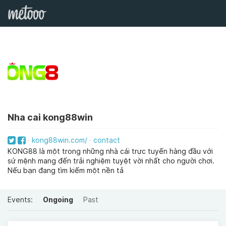
Nha cai kong88win
kong88win.com/
contact
KONG88 là một trong những nhà cái trực tuyến hàng đầu với
sứ mệnh mang đến trải nghiệm tuyệt vời nhất cho người chơi.
Nếu bạn đang tìm kiếm một nền tả
Events:
Ongoing
Past