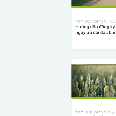
from 9/27/24 to 9/11/2
Hướng dẫn đăng ký
ngay ưu đãi đặc biệ
from 9/26/24 to 9/26/