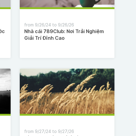
from 9/26/24 to 9/26/26
ớc
Nhà cái 789Club: Nơi Trải Nghiệm
Giải Trí Đỉnh Cao
from 9/27/24 to 9/27/26