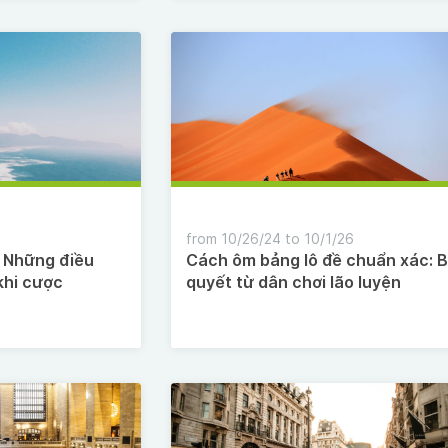
6
from 10/26/24 to 10/1/26
0: Những điều
Cách ôm bảng lô đề chuẩn xác: B
khi cược
quyết từ dân chơi lão luyện