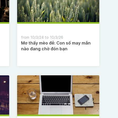
from 10/3/24 to 10/3/26
Mơ thấy mèo đẻ: Con số may mắn
nào đang chờ đón bạn