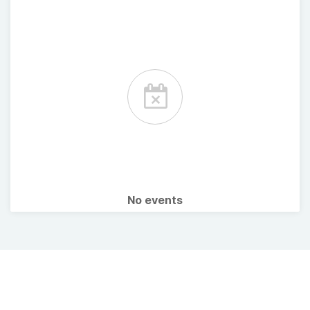
No events