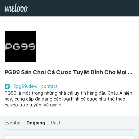
PG99 Sân Chơi Cá Cược Tuyệt Đỉnh Cho Mọi Bet Thủ
3pg99.dev/
contact
PG99 là một trong những nhà cái uy tín hàng đầu Châu Á hiện
nay, cung cấp đa dạng các loại hình cá cược như thể thao,
casino trực tuyến, và game.
Events:
Ongoing
Past