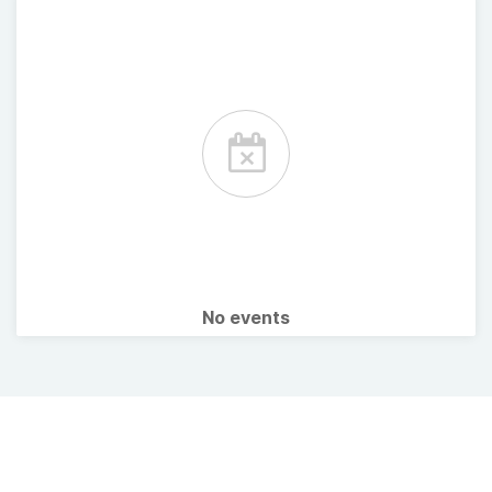
No events