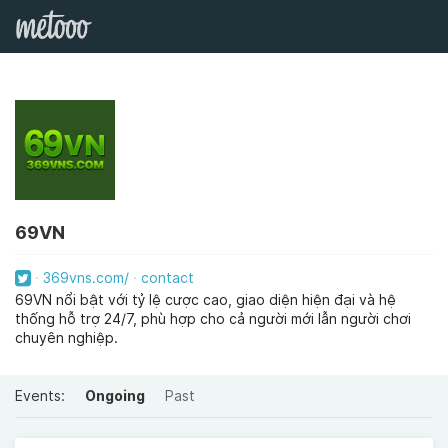
69VN
369vns.com/
contact
69VN nổi bật với tỷ lệ cược cao, giao diện hiện đại và hệ
thống hỗ trợ 24/7, phù hợp cho cả người mới lẫn người chơi
chuyên nghiệp.
Events:
Ongoing
Past