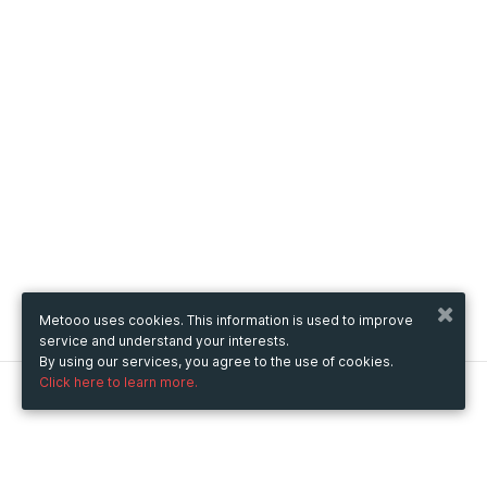
Metooo uses cookies. This information is used to improve
service and understand your interests.
By using our services, you agree to the use of cookies.
Click here to learn more.
Metooo
How it works
Create your page