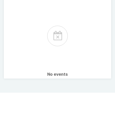
No events