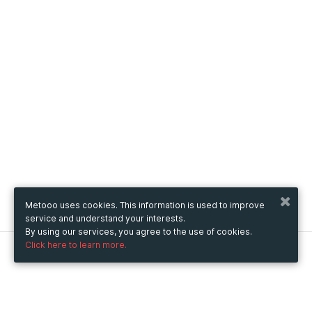
Metooo uses cookies. This information is used to improve
service and understand your interests.
By using our services, you agree to the use of cookies.
Click here to learn more.
Metooo
How it works
Create your page