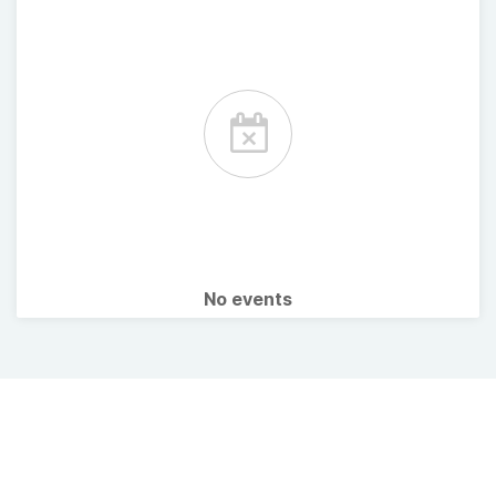
No events