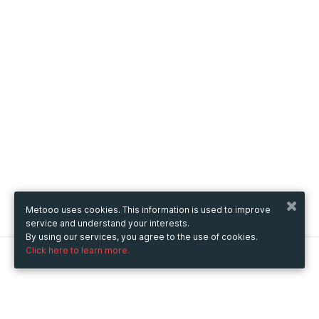
Metooo uses cookies. This information is used to improve
service and understand your interests.
By using our services, you agree to the use of cookies.
Click here to learn more.
Metooo
How it works
Create your page