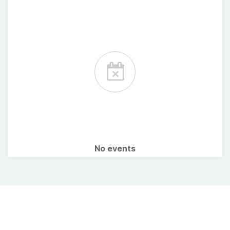
No events