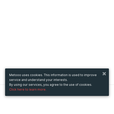
Metooo uses cookies. This information is used to improve
service and understand your interests.
By using our services, you agree to the use of cookies.
Click here to learn more.
Metooo
How it works
Create your page