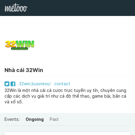
Nhà cái 32Win
32win.business/
contact
32Win là một nhà cái cá cược trực tuyến uy tín, chuyên cung
cấp các dịch vụ giải trí như cá độ thể thao, game bài, bắn cá
và xổ số.
Events:
Ongoing
Past