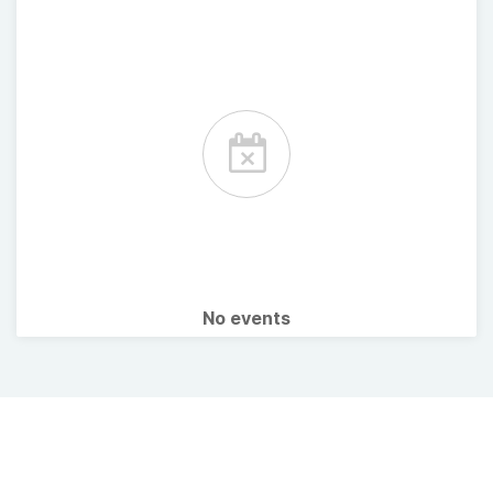
No events