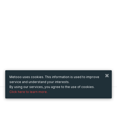
Metooo uses cookies. This information is used to improve
service and understand your interests.
By using our services, you agree to the use of cookies.
Click here to learn more.
Metooo
How it works
Create your page