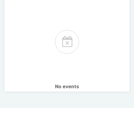
No events