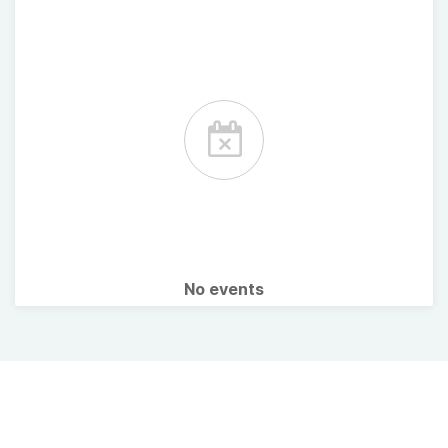
No events