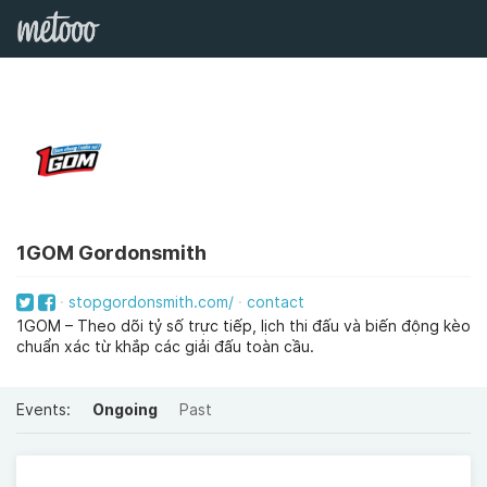
1GOM Gordonsmith
stopgordonsmith.com/
contact
1GOM – Theo dõi tỷ số trực tiếp, lịch thi đấu và biến động kèo
chuẩn xác từ khắp các giải đấu toàn cầu.
Events:
Ongoing
Past