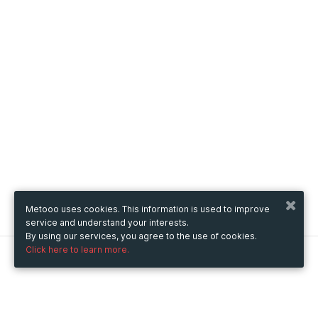
Metooo uses cookies. This information is used to improve
service and understand your interests.
By using our services, you agree to the use of cookies.
Click here to learn more.
Metooo
How it works
Create your page