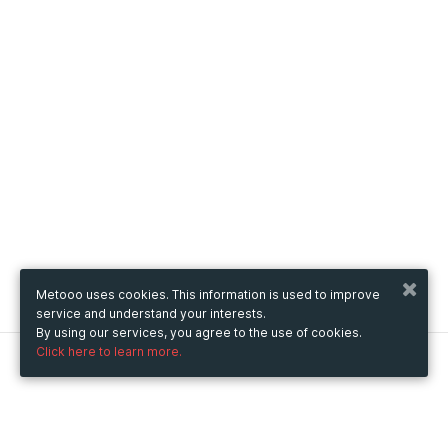
Metooo uses cookies. This information is used to improve
service and understand your interests.
By using our services, you agree to the use of cookies.
Click here to learn more.
Metooo
How it works
Create your page