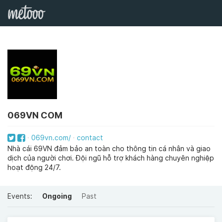
069VN COM
069vn.com/
contact
Nhà cái 69VN đảm bảo an toàn cho thông tin cá nhân và giao
dịch của người chơi. Đội ngũ hỗ trợ khách hàng chuyên nghiệp
hoạt động 24/7.
Events:
Ongoing
Past