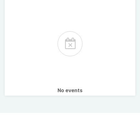
No events