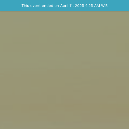
Ended event
This event ended on April 11, 2025 4:25 AM WIB
Contact the organizer
INFO