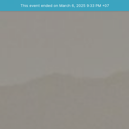
Ended event
This event ended on March 6, 2025 9:33 PM +07
Contact the organizer
INFO