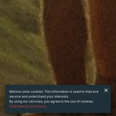
Metooo uses cookies. This information is used to improve
service and understand your interests.
By using our services, you agree to the use of cookies.
Click here to learn more.