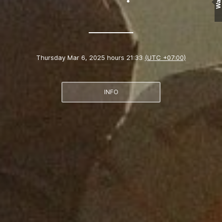
Wall
Thursday Mar 6, 2025 hours 21:33
(UTC +07:00)
INFO