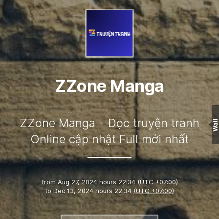
ZZone Manga
ZZone Manga - Đọc truyện tranh
Wall
Online cập nhật Full mới nhất
from
Aug 27, 2024 hours 22:34
(UTC +07:00)
to
Dec 13, 2024 hours 22:34
(UTC +07:00)