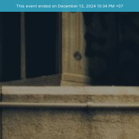
Ended event
This event ended on December 13, 2024 10:34 PM +07
Contact the organizer
INFO