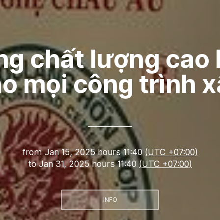
ng chất lượng cao
o mọi công trình 
from
Jan 15, 2025 hours 11:40
(UTC +07:00)
to
Jan 31, 2025 hours 11:40
(UTC +07:00)
INFO