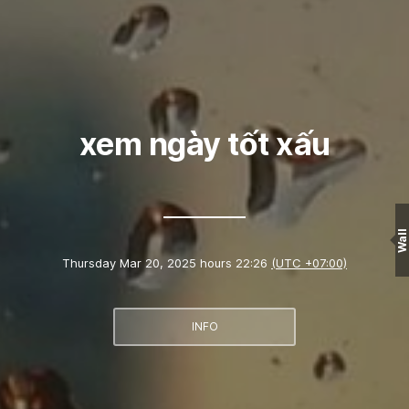
xem ngày tốt xấu
Wall
Thursday Mar 20, 2025 hours 22:26
(UTC +07:00)
INFO