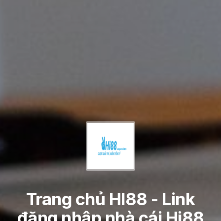
Trang chủ HI88 - Link
đăng nhập nhà cái Hi88