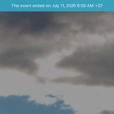
This event ended on July 11, 2026 8:59 AM +07