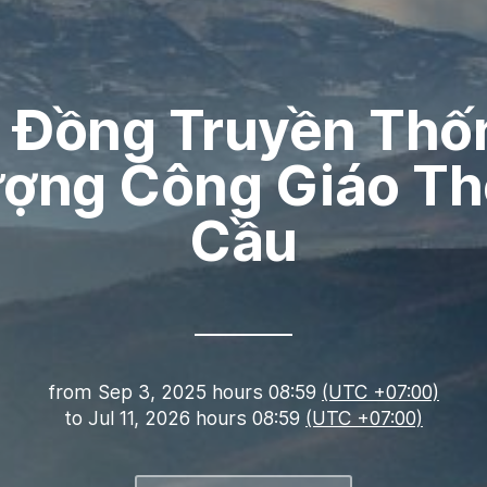
Đồ Đồng Truyền Thố
ượng Công Giáo Th
Cầu
from
Sep 3, 2025 hours 08:59
(UTC +07:00)
to
Jul 11, 2026 hours 08:59
(UTC +07:00)