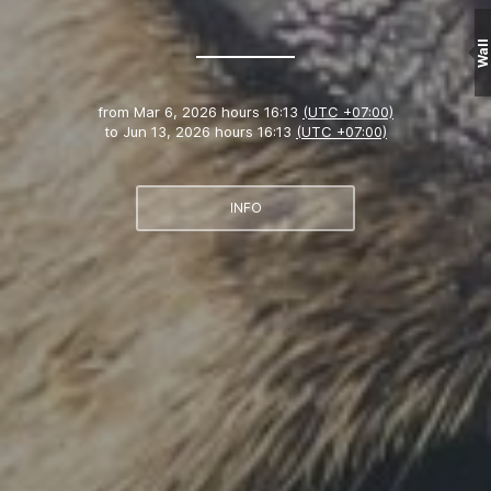
Wall
from
Mar 6, 2026 hours 16:13
(UTC +07:00)
to
Jun 13, 2026 hours 16:13
(UTC +07:00)
INFO