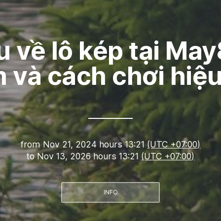
u về lô kép tại May
 và cách chơi hiệ
from
Nov 21, 2024 hours 13:21
(UTC +07:00)
to
Nov 13, 2026 hours 13:21
(UTC +07:00)
INFO