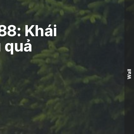
88: Khái
u quả
Wall