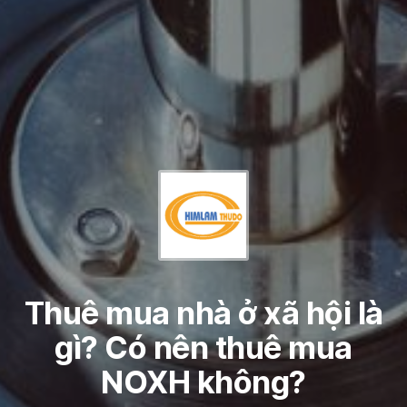
Thuê mua nhà ở xã hội là
gì? Có nên thuê mua
NOXH không?