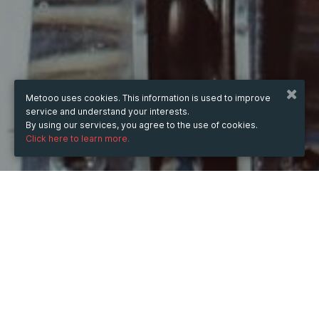
Metooo uses cookies. This information is used to improve
service and understand your interests.
By using our services, you agree to the use of cookies.
Click here to learn more.
WHEN
Wednesday
Apr 12, 2023
hours
10:16
(UTC +07:00)
DESCRIPTION