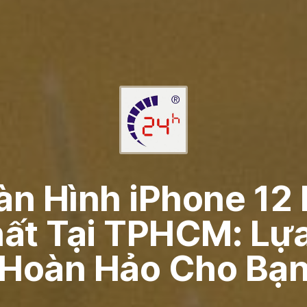
n Hình iPhone 12 
hất Tại TPHCM: Lự
Hoàn Hảo Cho Bạ