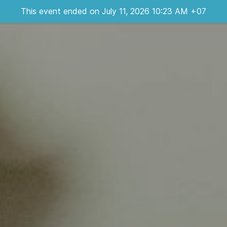
This event ended on July 11, 2026 10:23 AM +07