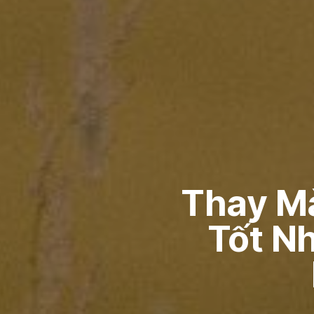
Thay Mà
Tốt N