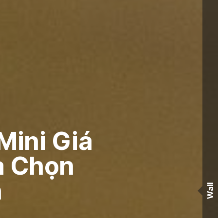
Mini Giá
a Chọn
n
Wall