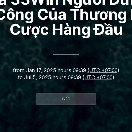
Công Của Thương 
Cược Hàng Đầu
from
Jan 17, 2025 hours 09:39
(UTC +07:00)
to
Jul 5, 2025 hours 09:39
(UTC +07:00)
INFO