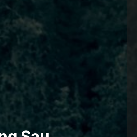
ng Sau