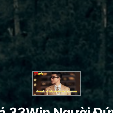
iả 33Win Người Đứ