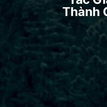
Thành 