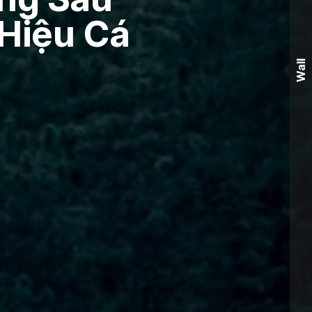
Hiệu Cá
Wall