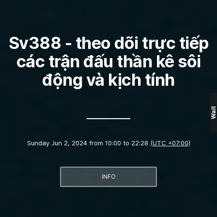
Sv388 - theo dõi trực tiếp
các trận đấu thần kê sôi
động và kịch tính
Wall
Sunday Jun 2, 2024 from 10:00 to 22:28
(UTC +07:00)
INFO